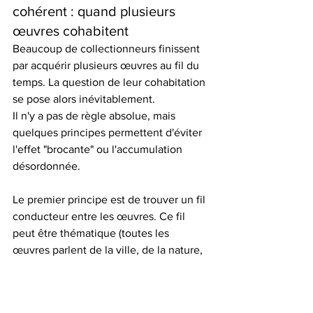
cohérent : quand plusieurs 
œuvres cohabitent
Beaucoup de collectionneurs finissent 
par acquérir plusieurs œuvres au fil du 
temps. La question de leur cohabitation 
se pose alors inévitablement.
Il n'y a pas de règle absolue, mais 
quelques principes permettent d'éviter 
l'effet "brocante" ou l'accumulation 
désordonnée.
Le premier principe est de trouver un fil 
conducteur entre les œuvres. Ce fil 
peut être thématique (toutes les 
œuvres parlent de la ville, de la nature, 
du corps), stylistique (toutes 
appartiennent au mouvement Street 
Art), chromatique (toutes partagent une 