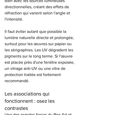
bien avec les sources lumineuses 
directionnelles, créant des effets de 
réfraction qui varient selon l'angle et 
l'intensité.
Il faut éviter autant que possible la 
lumière naturelle directe et prolongée, 
surtout pour les œuvres sur papier ou 
les sérigraphies. Les UV dégradent les 
pigments sur le long terme. Si l'œuvre 
est placée près d'une fenêtre exposée, 
un vitrage anti-UV ou une vitre de 
protection traitée est fortement 
recommandé.
Les associations qui 
fonctionnent : osez les 
contrastes
Une des grandes forces du Pop Art et 