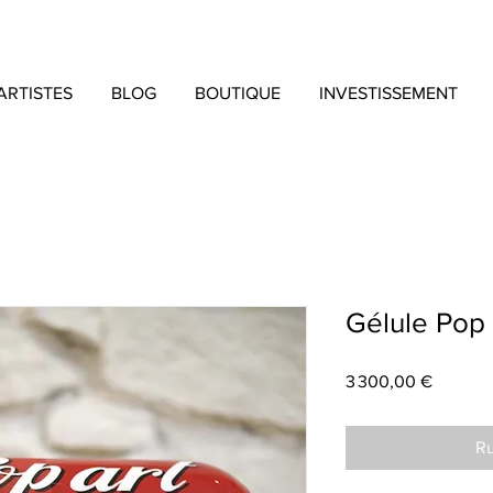
ARTISTES
BLOG
BOUTIQUE
INVESTISSEMENT
Gélule Pop 
Prix
3 300,00 €
Ru