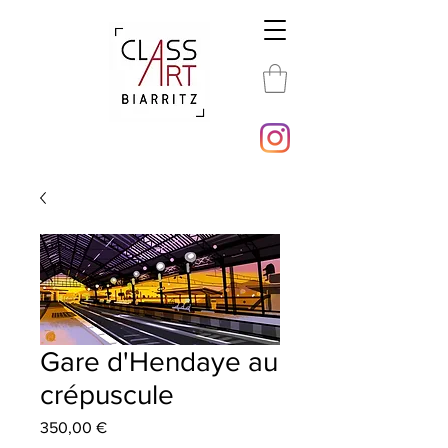
Gare d'Hendaye au
crépuscule
Prix
350,00 €