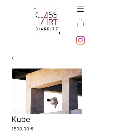
Kübe
Prix
1 500,00 €