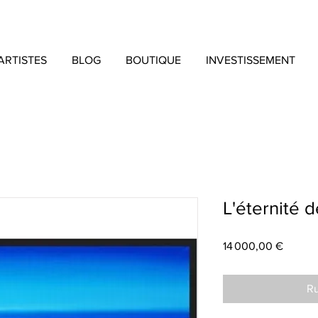
ARTISTES
BLOG
BOUTIQUE
INVESTISSEMENT
L'éternité d
Prix
14 000,00 €
Ru