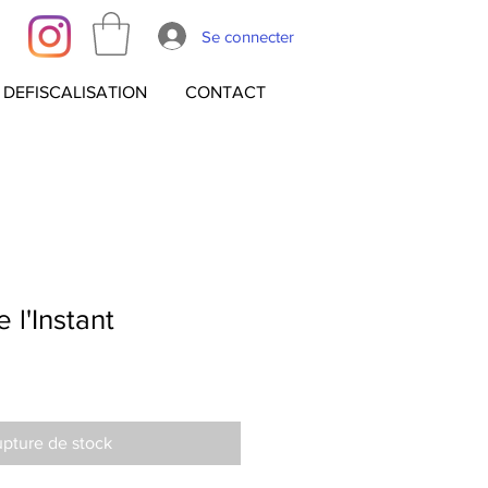
Se connecter
DEFISCALISATION
CONTACT
e l'Instant
pture de stock