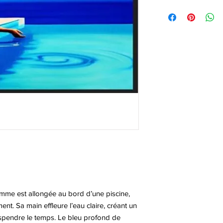
femme est allongée au bord d’une piscine,
. Sa main effleure l’eau claire, créant un
spendre le temps. Le bleu profond de