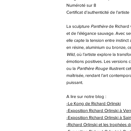
Numéroté sur 8
Certificat d'authenticité de l'artiste
La sculpture
Panthère
de Richard O
et de l’élégance sauvage. Avec se
elle capte la tension entre instinct
en résine, aluminium ou bronze, cet
Wild
, où l’artiste explore la trans
émotions positives. Les versions
ou la
Panthère Rouge
illustrent ce
maîtrisée, rendant l’art contempor
puissant.
A lire sur notre blog :
-Le Kong de Richard Orlinski
-Exposition Richard Orlinski à Ve
-Exposition Richard Orlinski à Sai
-Richard Orlinski et les trophées 