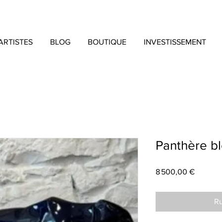
ARTISTES
BLOG
BOUTIQUE
INVESTISSEMENT
Panthère bl
Prix
8 500,00 €
Ru