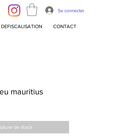
Se connecter
DEFISCALISATION
CONTACT
eu mauritius
pture de stock