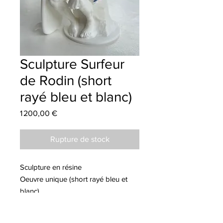
Sculpture Surfeur
de Rodin (short
rayé bleu et blanc)
Prix
1 200,00 €
Rupture de stock
Sculpture en résine
Oeuvre unique (short rayé bleu et
blanc)
Dimensions : 25x17 cm