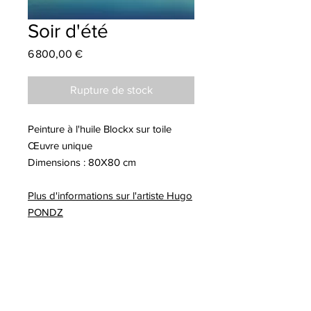
Soir d'été
Prix
6 800,00 €
Rupture de stock
Peinture à l'huile Blockx sur toile
Œuvre unique
Dimensions : 80X80 cm
Plus d'informations sur l'artiste Hugo
PONDZ
A lire sur notre blog :
-Extension de la collaboration avec
l'artiste Hugo Pondz