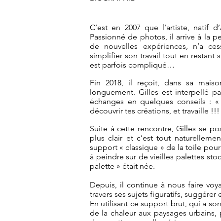
C’est en 2007 que l’artiste, natif
Passionné de photos, il arrive à la pe
de nouvelles expériences, n’a ces
simplifier son travail tout en restant 
est parfois compliqué…
Fin 2018, il reçoit, dans sa maiso
longuement. Gilles est interpellé p
échanges en quelques conseils : « 
découvrir tes créations, et travaille !!!
Suite à cette rencontre, Gilles se p
plus clair et c’est tout naturellemen
support « classique » de la toile pou
à peindre sur de vieilles palettes st
palette » était née.
Depuis, il continue à nous faire voy
travers ses sujets figuratifs, suggérer e
En utilisant ce support brut, qui a so
de la chaleur aux paysages urbains, p