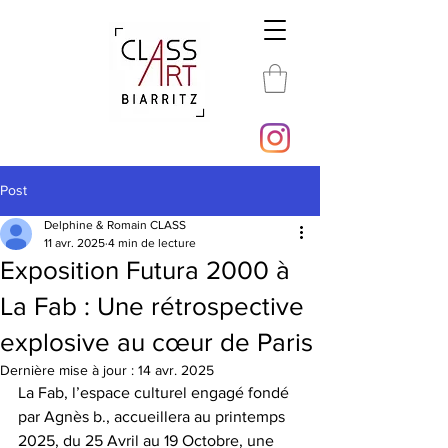
Post
Delphine & Romain CLASS
11 avr. 2025
4 min de lecture
Exposition Futura 2000 à
La Fab : Une rétrospective
explosive au cœur de Paris
Dernière mise à jour :
14 avr. 2025
La Fab, l’espace culturel engagé fondé 
par Agnès b., accueillera au printemps 
2025, du 25 Avril au 19 Octobre, une 