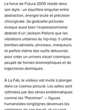
La force de Futura 2000 réside dans 
son style : un équilibre singulier entre 
abstraction, énergie brute et précision 
chirurgicale. Sa gestuelle picturale 
évoque aussi bien l’expressionnisme 
abstrait d’un Jackson Pollock que les 
vibrations urbaines du hip-hop. Il utilise 
bombes aérosols, pinceaux, marqueurs, 
et parfois même des outils détournés 
pour créer un univers visuel cosmique, 
peuplé de formes biomorphiques et de 
trajectoires atomiques.
À La Fab, le visiteur est invité à plonger 
dans ce cosmos pictural. Les salles sont 
rythmées par des séries emblématiques 
comme les “Pointman” — figures 
humanoïdes longilignes devenues les 
emblèmes de son travail, et souvent 