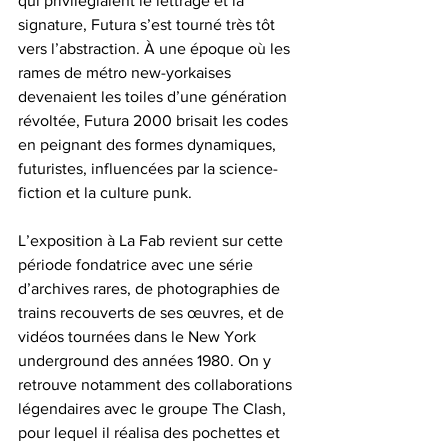
qui privilégiaient le lettrage et la 
signature, Futura s’est tourné très tôt 
vers l’abstraction. À une époque où les 
rames de métro new-yorkaises 
devenaient les toiles d’une génération 
révoltée, Futura 2000 brisait les codes 
en peignant des formes dynamiques, 
futuristes, influencées par la science-
fiction et la culture punk.
L’exposition à La Fab revient sur cette 
période fondatrice avec une série 
d’archives rares, de photographies de 
trains recouverts de ses œuvres, et de 
vidéos tournées dans le New York 
underground des années 1980. On y 
retrouve notamment des collaborations 
légendaires avec le groupe The Clash, 
pour lequel il réalisa des pochettes et 