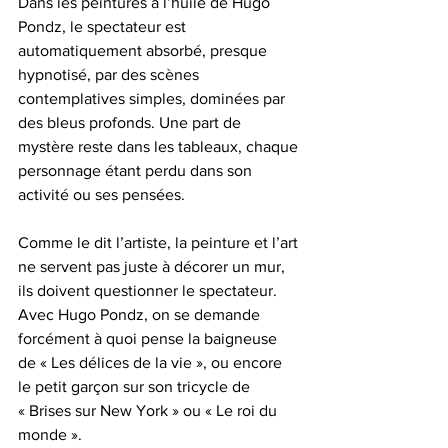
Dans les peintures à l’huile de Hugo 
Pondz, le spectateur est 
automatiquement absorbé, presque 
hypnotisé, par des scènes 
contemplatives simples, dominées par 
des bleus profonds. Une part de 
mystère reste dans les tableaux, chaque 
personnage étant perdu dans son 
activité ou ses pensées.
Comme le dit l’artiste, la peinture et l’art 
ne servent pas juste à décorer un mur, 
ils doivent questionner le spectateur. 
Avec Hugo Pondz, on se demande 
forcément à quoi pense la baigneuse 
de « Les délices de la vie », ou encore 
le petit garçon sur son tricycle de 
« Brises sur New York » ou « Le roi du 
monde ».