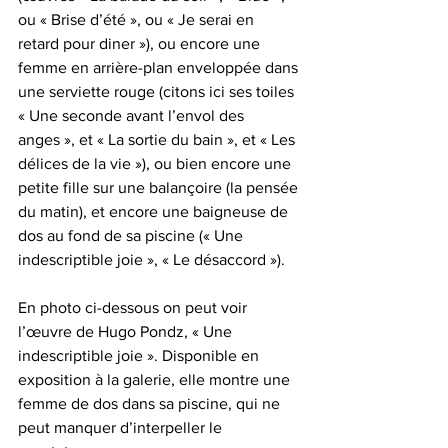
ou « Brise d’été », ou « Je serai en 
retard pour diner »), ou encore une 
femme en arrière-plan enveloppée dans 
une serviette rouge (citons ici ses toiles 
« Une seconde avant l’envol des 
anges », et « La sortie du bain », et « Les 
délices de la vie »), ou bien encore une 
petite fille sur une balançoire (la pensée 
du matin), et encore une baigneuse de 
dos au fond de sa piscine (« Une 
indescriptible joie », « Le désaccord »).
En photo ci-dessous on peut voir 
l’œuvre de Hugo Pondz, « Une 
indescriptible joie ». Disponible en 
exposition à la galerie, elle montre une 
femme de dos dans sa piscine, qui ne 
peut manquer d’interpeller le 