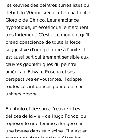
les œuvres des peintres surréalistes du 
début du 20ème siècle, et en particulier 
Giorgio de Chirico. Leur ambiance 
hypnotique, et ésotérique le marquent 
très fortement. C’est à ce moment qu’il 
prend conscience de toute la force 
suggestive d’une peinture à l’huile. Il 
est aussi particulièrement sensible aux 
œuvres géométriques du peintre 
américain Edward Ruscha et ses 
perspectives envoutantes. Il adapte 
toutes ces influences pour créer son 
univers propre.
En photo ci-dessous, l’œuvre « Les 
délices de la vie » de Hugo Pondz, qui 
représente une femme allongée sur 
une bouée dans sa piscine. Elle est en 