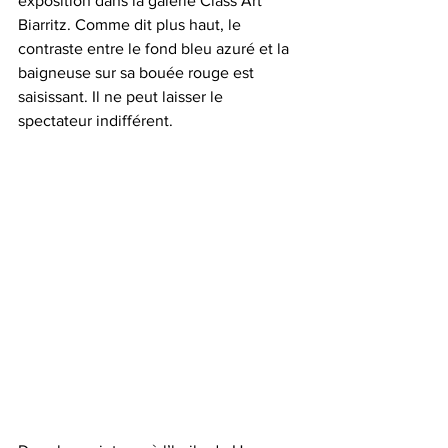
exposition dans la galerie Class Art 
Biarritz. Comme dit plus haut, le 
contraste entre le fond bleu azuré et la 
baigneuse sur sa bouée rouge est 
saisissant. Il ne peut laisser le 
spectateur indifférent.