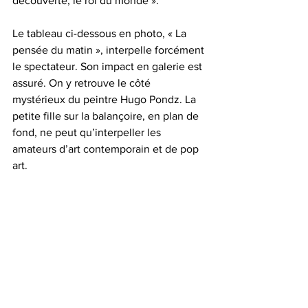
découverte, le roi du monde ».
Le tableau ci-dessous en photo, « La 
pensée du matin », interpelle forcément 
le spectateur. Son impact en galerie est 
assuré. On y retrouve le côté 
mystérieux du peintre Hugo Pondz. La 
petite fille sur la balançoire, en plan de 
fond, ne peut qu’interpeller les 
amateurs d’art contemporain et de pop 
art.