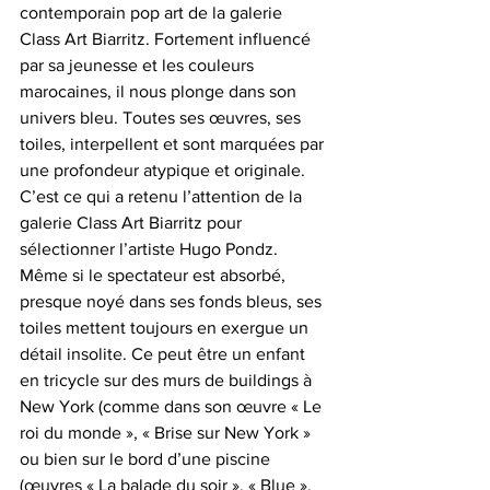
contemporain pop art de la galerie 
Class Art Biarritz. Fortement influencé 
par sa jeunesse et les couleurs 
marocaines, il nous plonge dans son 
univers bleu. Toutes ses œuvres, ses 
toiles, interpellent et sont marquées par 
une profondeur atypique et originale. 
C’est ce qui a retenu l’attention de la 
galerie Class Art Biarritz pour 
sélectionner l’artiste Hugo Pondz. 
Même si le spectateur est absorbé, 
presque noyé dans ses fonds bleus, ses 
toiles mettent toujours en exergue un 
détail insolite. Ce peut être un enfant 
en tricycle sur des murs de buildings à 
New York (comme dans son œuvre « Le 
roi du monde », « Brise sur New York » 
ou bien sur le bord d’une piscine 
(œuvres « La balade du soir », « Blue », 