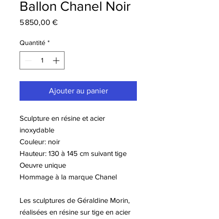
Ballon Chanel Noir
Prix
5 850,00 €
Quantité
*
Ajouter au panier
Sculpture en résine et acier
inoxydable
Couleur: noir
Hauteur: 130 à 145 cm suivant tige
Oeuvre unique
Hommage à la marque Chanel
Les sculptures de Géraldine Morin,
réalisées en résine sur tige en acier