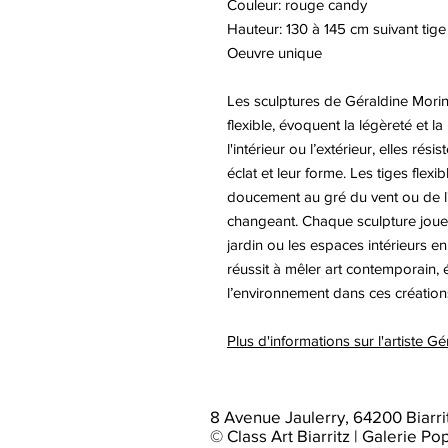
Couleur: rouge candy
Hauteur: 130 à 145 cm suivant tige
Oeuvre unique
Les sculptures de Géraldine Morin,
flexible, évoquent la légèreté et l
l'intérieur ou l’extérieur, elles ré
éclat et leur forme. Les tiges flex
doucement au gré du vent ou de l'
changeant. Chaque sculpture joue a
jardin ou les espaces intérieurs en
réussit à mêler art contemporain, 
l’environnement dans ces création
Plus d'informations sur l'artiste 
8 Avenue Jaulerry, 64200 Biarri
© Class Art Biarritz | Galerie Po