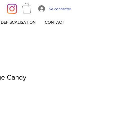
Se connecter
DEFISCALISATION
CONTACT
ge Candy