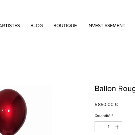
ARTISTES
BLOG
BOUTIQUE
INVESTISSEMENT
Ballon Rou
Prix
5 850,00 €
Quantité
*