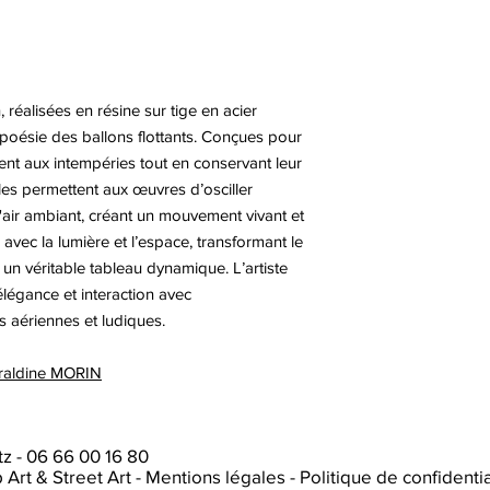
 réalisées en résine sur tige en acier
a poésie des ballons flottants. Conçues pour
sistent aux intempéries tout en conservant leur
ibles permettent aux œuvres d’osciller
air ambiant, créant un mouvement vivant et
vec la lumière et l’espace, transformant le
 un véritable tableau dynamique. L’artiste
élégance et interaction avec
s aériennes et ludiques.
Géraldine MORIN
tz
-
06 66 00 16 80
p Art & Street Art
-
Mentions légales
-
Politique de confidentia