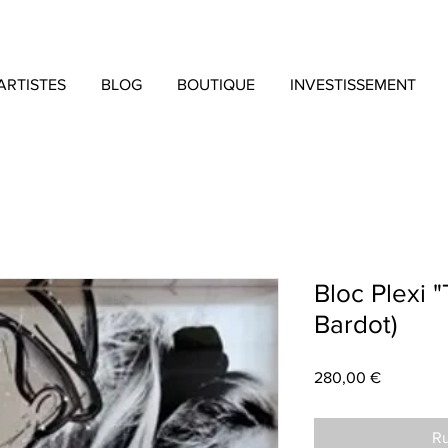
ARTISTES
BLOG
BOUTIQUE
INVESTISSEMENT
Bloc Plexi "
Bardot)
Prix
280,00 €
Ru