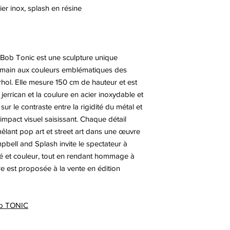
ier inox, splash en résine
Bob Tonic est une sculpture unique
la main aux couleurs emblématiques des
ol. Elle mesure 150 cm de hauteur et est
 jerrican et la coulure en acier inoxydable et
sur le contraste entre la rigidité du métal et
n impact visuel saisissant. Chaque détail
êlant pop art et street art dans une œuvre
bell and Splash invite le spectateur à
ité et couleur, tout en rendant hommage à
re est proposée à la vente en édition
Bob TONIC