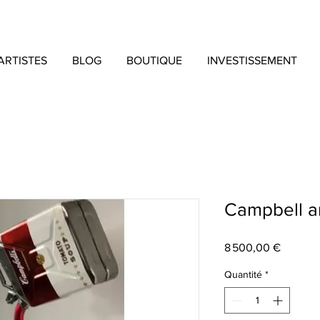
ARTISTES
BLOG
BOUTIQUE
INVESTISSEMENT
Campbell a
Prix
8 500,00 €
Quantité
*