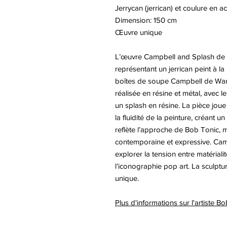
Jerrycan (jerrican) et coulure en ac
Dimension: 150 cm
Œuvre unique
L’œuvre Campbell and Splash de 
représentant un jerrican peint à 
boîtes de soupe Campbell de Warh
réalisée en résine et métal, avec le
un splash en résine. La pièce joue 
la fluidité de la peinture, créant u
reflète l’approche de Bob Tonic, m
contemporaine et expressive. Camp
explorer la tension entre matérial
l’iconographie pop art. La sculptu
unique.
Plus d'informations sur l'artiste 