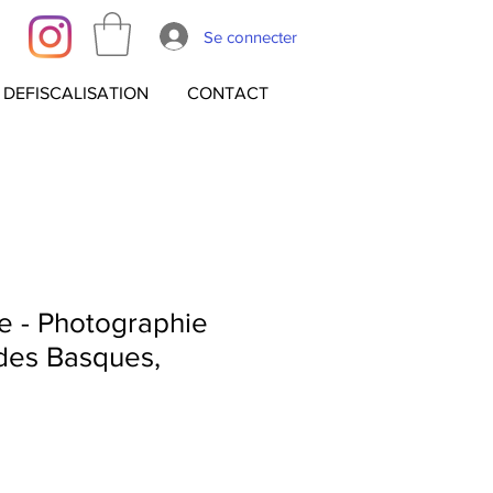
Se connecter
DEFISCALISATION
CONTACT
e - Photographie
des Basques,