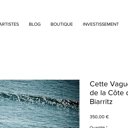
ARTISTES
BLOG
BOUTIQUE
INVESTISSEMENT
Cette Vagu
de la Côte 
Biarritz
Prix
350,00 €
Quantité
*