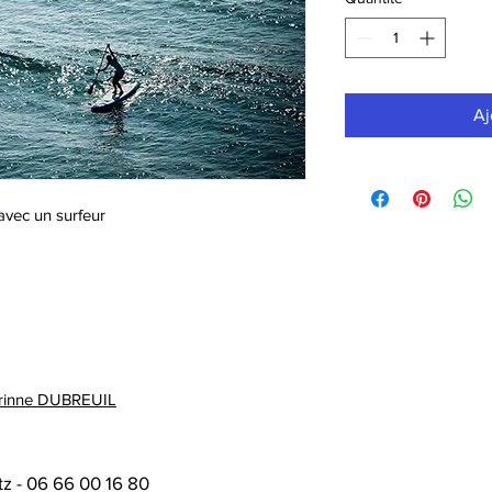
Aj
 avec un surfeur
 Corinne DUBREUIL
tz
-
06 66 00 16 80