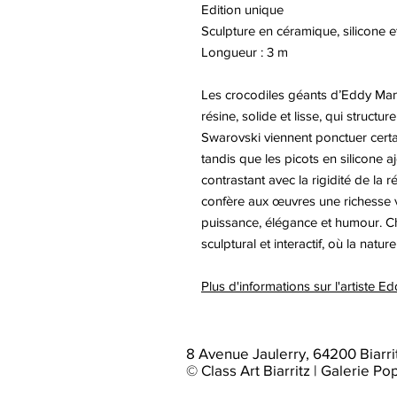
Edition unique
Sculpture en céramique, silicone e
Longueur : 3 m
Les crocodiles géants d’Eddy Mani
résine, solide et lisse, qui structur
Swarovski viennent ponctuer certain
tandis que les picots en silicone a
contrastant avec la rigidité de la
confère aux œuvres une richesse vi
puissance, élégance et humour. Cha
sculptural et interactif, où la natur
Plus d'informations sur l'artiste
8 Avenue Jaulerry, 64200 Biarri
© Class Art Biarritz | Galerie Po