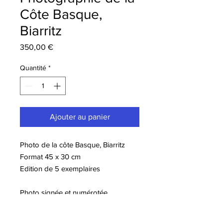
Côte Basque,
Biarritz
Prix
350,00 €
Quantité
*
Ajouter au panier
Photo de la côte Basque, Biarritz
Format 45 x 30 cm
Edition de 5 exemplaires
Photo signée et numérotée
Contrecollage Dibond