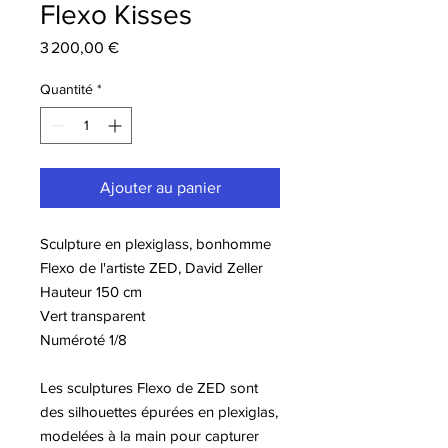
Flexo Kisses
Prix
3 200,00 €
Quantité
*
Ajouter au panier
Sculpture en plexiglass, bonhomme
Flexo de l'artiste ZED, David Zeller
Hauteur 150 cm
Vert transparent
Numéroté 1/8
Les sculptures Flexo de ZED sont
des silhouettes épurées en plexiglas,
modelées à la main pour capturer