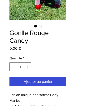
Gorille Rouge
Candy
Prix
0,00 €
Quantité
*
Ajouter au panier
Edition unique par l'artiste Eddy
Maniez