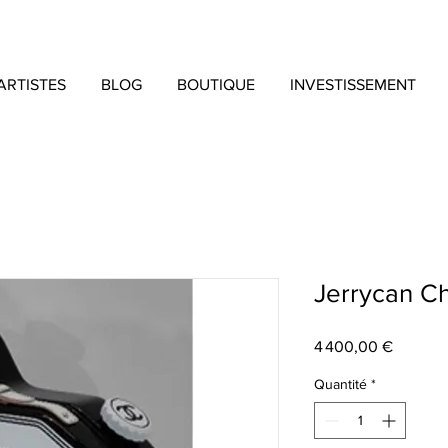
ARTISTES
BLOG
BOUTIQUE
INVESTISSEMENT
Jerrycan Ch
Prix
4 400,00 €
Quantité
*