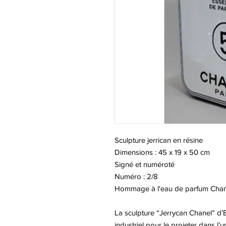
Sculpture jerrican en résine
Dimensions : 45 x 19 x 50 cm
Signé et numéroté
Numéro : 2/8
Hommage à l'eau de parfum Chan
La sculpture “Jerrycan Chanel” d’E
industriel pour le projeter dans l’