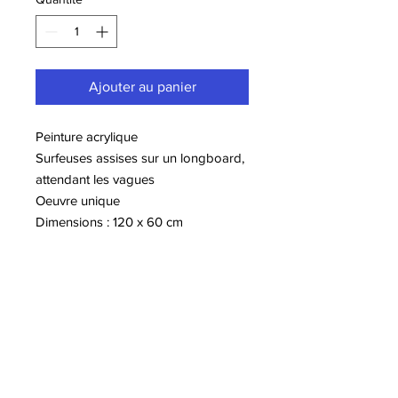
Ajouter au panier
Peinture acrylique
Surfeuses assises sur un longboard,
attendant les vagues
Oeuvre unique
Dimensions : 120 x 60 cm
Plus d'informations sur l'artiste Samir
ELLOUZI