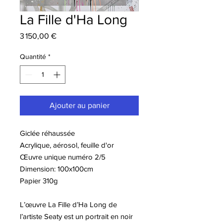
La Fille d'Ha Long
Prix
3 150,00 €
Quantité
*
Ajouter au panier
Giclée réhaussée
Acrylique, aérosol, feuille d'or
Œuvre unique numéro 2/5
Dimension: 100x100cm
Papier 310g
L’œuvre La Fille d’Ha Long de
l’artiste Seaty est un portrait en noir