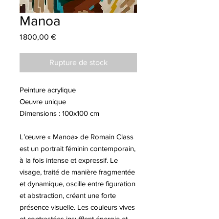
Manoa
Prix
1 800,00 €
Rupture de stock
Peinture acrylique
Oeuvre unique
Dimensions : 100x100 cm
L’œuvre « Manoa» de Romain Class
est un portrait féminin contemporain,
à la fois intense et expressif. Le
visage, traité de manière fragmentée
et dynamique, oscille entre figuration
et abstraction, créant une forte
présence visuelle. Les couleurs vives
et contrastées insufflent énergie et