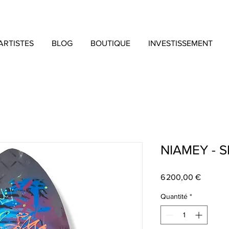
ARTISTES
BLOG
BOUTIQUE
INVESTISSEMENT
NIAMEY - S
Prix
6 200,00 €
Quantité
*