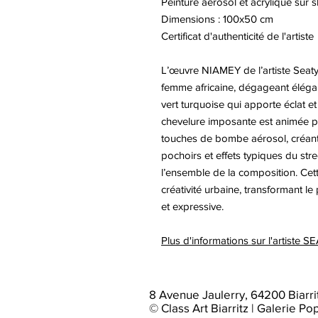
Peinture aérosol et acrylique sur
Dimensions : 100x50 cm
Certificat d'authenticité de l'artiste
L’œuvre NIAMEY de l’artiste Seaty 
femme africaine, dégageant éléganc
vert turquoise qui apporte éclat 
chevelure imposante est animée pa
touches de bombe aérosol, créant
pochoirs et effets typiques du str
l’ensemble de la composition. Cet
créativité urbaine, transformant l
et expressive.
Plus d'informations sur l'artiste S
8 Avenue Jaulerry, 64200 Biarri
© Class Art Biarritz | Galerie Po