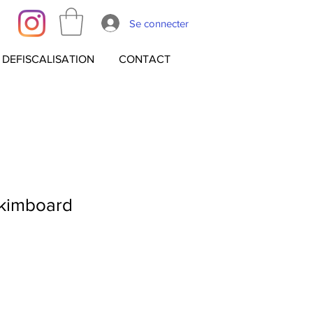
Se connecter
DEFISCALISATION
CONTACT
kimboard