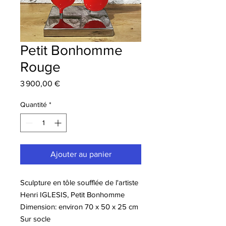
Petit Bonhomme
Rouge
Prix
3 900,00 €
Quantité
*
Ajouter au panier
Sculpture en tôle soufflée de l'artiste
Henri IGLESIS, Petit Bonhomme
Dimension: environ 70 x 50 x 25 cm
Sur socle