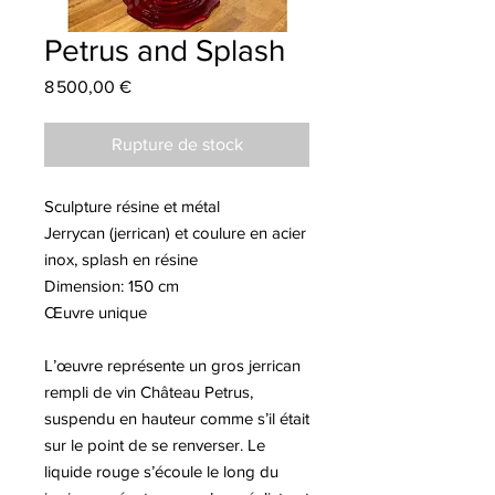
Petrus and Splash
Prix
8 500,00 €
Rupture de stock
Sculpture résine et métal
Jerrycan (jerrican) et coulure en acier
inox, splash en résine
Dimension: 150 cm
Œuvre unique
L’œuvre représente un gros jerrican
rempli de vin Château Petrus,
suspendu en hauteur comme s’il était
sur le point de se renverser. Le
liquide rouge s’écoule le long du