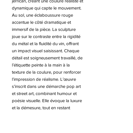
jerrican, créant une coulure réaliste et
dynamique qui capte le mouvement.
Au sol, une éclaboussure rouge
accentue le côté dramatique et
immersif de la pièce. La sculpture
joue sur le contraste entre la rigidité
du métal et la fluidité du vin, offrant
un impact visuel saisissant. Chaque
détail est soigneusement travaillé, de
l’étiquette peinte à la main à la
texture de la coulure, pour renforcer
l’impression de réalisme. L’œuvre
s’inscrit dans une démarche pop art
et street art, combinant humour et
poésie visuelle. Elle évoque la luxure
et la démesure, tout en restant
contemporaine et expressive. Le
spectateur est invité à contempler la
tension entre matérialité, mouvement