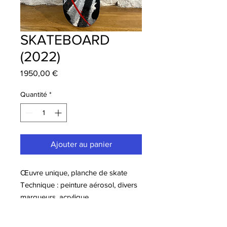
SKATEBOARD
(2022)
Prix
1 950,00 €
Quantité
*
Ajouter au panier
Œuvre unique, planche de skate
Technique : peinture aérosol, divers
marqueurs, acrylique
Dimensions : 21 x 82 cm