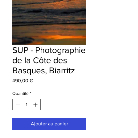
SUP - Photographie
de la Côte des
Basques, Biarritz
Prix
490,00 €
Quantité
*
Ajouter au panier