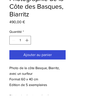
Côte des Basques,
Biarritz
Prix
490,00 €
Quantité
*
Ajouter au panier
Photo de la côte Basque, Biarritz,
avec un surfeur
Format 60 x 40 cm
Edition de 5 exemplaires
Photo signée et numérotée
Contrecollage Dibond