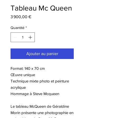
Tableau Mc Queen
Prix
3 900,00 €
Quantité
*
Ajouter au panier
Format: 140 x 70 cm
Œuvre unique
Technique mixte photo et peinture
acrylique
Hommage à Steve Mcqueen
Le tableau McQueen de Géraldine
Morin présente une photographie en