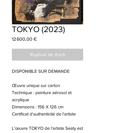
TOKYO (2023)
Prix
12 600,00 €
Rupture de stock
DISPONIBLE SUR DEMANDE
Œuvre unique sur carton
Technique : peinture aérosol et
acrylique
Dimensions : 156 X 126 cm
Certificat d'authenticité de l'artiste
L’œuvre TOKYO de l’artiste Seaty est