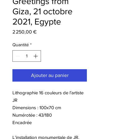
Greetings from
Giza, 21 octobre
2021, Egypte
Prix
2 250,00 €
Quantité
*
Ajouter au panier
Lithographie 16 couleurs de l'artiste
JR
Dimensions : 100x70 cm
Numérotée : 43/180
Encadrée
L’installation monumentale de JR,