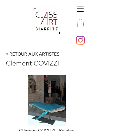
< RETOUR AUX ARTISTES
Clément COVIZZI
Clément COVIZZI - Baleine