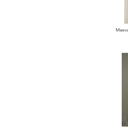
Maeva