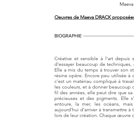
Maeva 
Oeuvres de Maeva DRACK proposées 
BIOGRAPHIE
Créative et sensible à l'art depui
d'essayer beaucoup de techniques, que
Elle a mis du temps à trouver son st
résine opère. Encore peu utilisée 
c'est un matériau compliqué à travai
les couleurs, et à donner beaucoup de 
fil des années, elle peut dire que sa
précieuses et des pigments. Elle 
entoure, la mer, les océans, mais
aujourd'hui d'arriver à transmettre à 
lors de leur création. Chaque œuvre qu