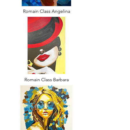
Romain Class Angelina
Romain Class Barbara