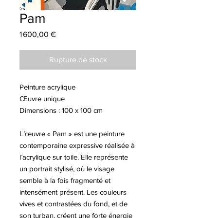
Pam
Prix
1 600,00 €
Rupture de stock
Peinture acrylique
Œuvre unique
Dimensions : 100 x 100 cm
L’œuvre « Pam » est une peinture
contemporaine expressive réalisée à
l’acrylique sur toile. Elle représente
un portrait stylisé, où le visage
semble à la fois fragmenté et
intensément présent. Les couleurs
vives et contrastées du fond, et de
son turban, créent une forte énergie