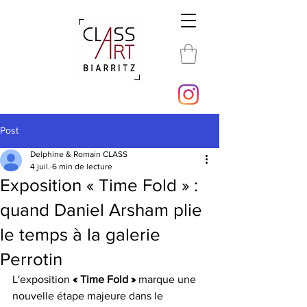
Post
Delphine & Romain CLASS
4 juil.
6 min de lecture
Exposition « Time Fold » :
quand Daniel Arsham plie
le temps à la galerie
Perrotin
L'exposition 
« Time Fold »
 marque une 
nouvelle étape majeure dans le 