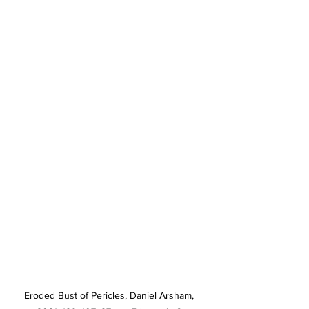
Eroded Bust of Pericles, Daniel Arsham, 