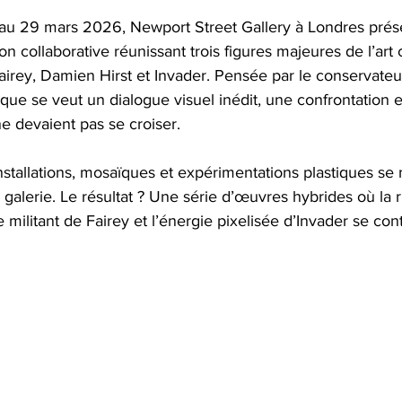
au 29 mars 2026, Newport Street Gallery à Londres prés
ion collaborative réunissant trois figures majeures de l’ar
airey, Damien Hirst et Invader. Pensée par le conservateu
ique se veut un dialogue visuel inédit, une confrontation e
 ne devaient pas se croiser.
installations, mosaïques et expérimentations plastiques se 
a galerie. Le résultat ? Une série d’œuvres hybrides où la 
e militant de Fairey et l’énergie pixelisée d’Invader se co