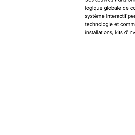
logique globale de co
système interactif p
technologie et commun
installations, kits d'i