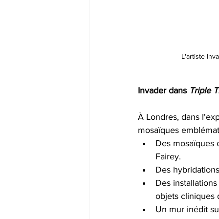
L'artiste In
Invader dans 
Triple 
À Londres, dans l'exp
mosaïques emblématiq
Des mosaïques en
Fairey.
Des hybridations
Des installations
objets cliniques 
Un mur inédit sur