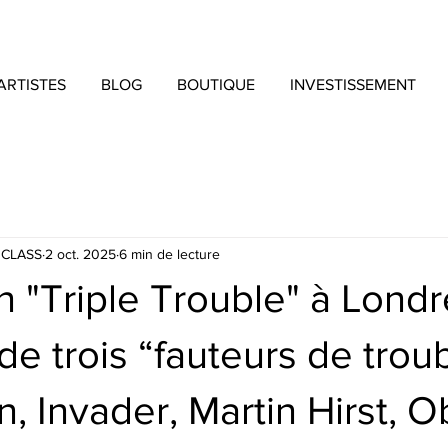
ARTISTES
BLOG
BOUTIQUE
INVESTISSEMENT
 CLASS
2 oct. 2025
6 min de lecture
n "Triple Trouble" à Londr
 de trois “fauteurs de trou
in, Invader, Martin Hirst, 