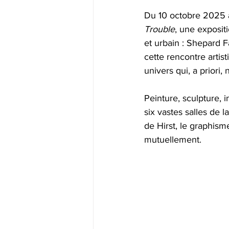
Du 10 octobre 2025 
Trouble
, une exposit
et urbain : Shepard F
cette rencontre artist
univers qui, a priori,
Peinture, sculpture, 
six vastes salles de l
de Hirst, le graphism
mutuellement.