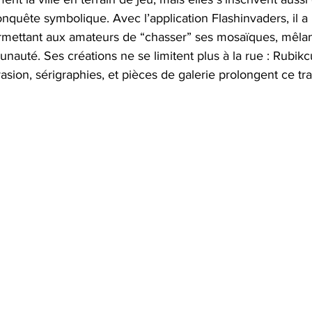
nquête symbolique. Avec l’application Flashinvaders, il a
ermettant aux amateurs de “chasser” ses mosaïques, mêlant
auté. Ses créations ne se limitent plus à la rue : Rubik
nvasion, sérigraphies, et pièces de galerie prolongent ce trav