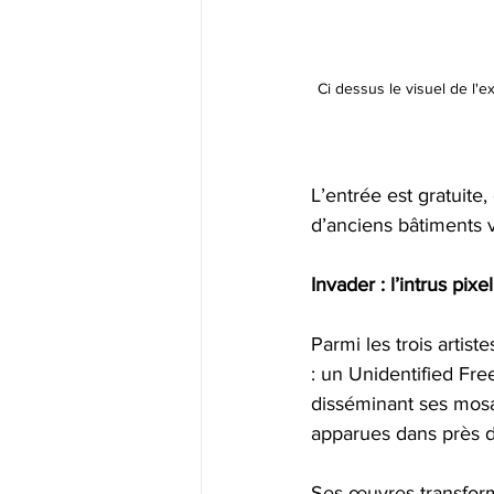
Ci dessus le visuel de l'e
L’entrée est gratuite
d’anciens bâtiments 
Invader : l’intrus pixe
Parmi les trois artist
: un Unidentified Fr
disséminant ses mosaï
apparues dans près de
Ses œuvres transforme