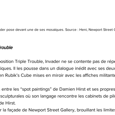
vader pose devant une de ses mosaïques. Source : Heni, Newport Street G
Trouble
osition Triple Trouble, Invader ne se contente pas de rép
ues. Il les pousse dans un dialogue inédit avec ses deux
 Rubik’s Cube mises en miroir avec les affiches militan
 entre les “spot paintings” de Damien Hirst et ses propres
 sculpturales où son langage rencontre les cabinets de pilu
de Hirst.
 la façade de Newport Street Gallery, brouillant les limites