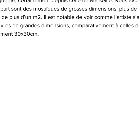
quente, certainement depuis celle de Marseille. Nous avon
plupart sont des mosaïques de grosses dimensions, plus d
 plus d’un m2. Il est notable de voir comme l’artiste s’a
vres de grandes dimensions, comparativement à celles d
lement 30x30cm. 