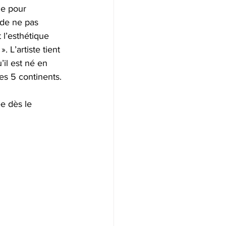
 de ne pas 
 l’esthétique 
 L’artiste tient 
il est né en 
es 5 continents.
e dès le 