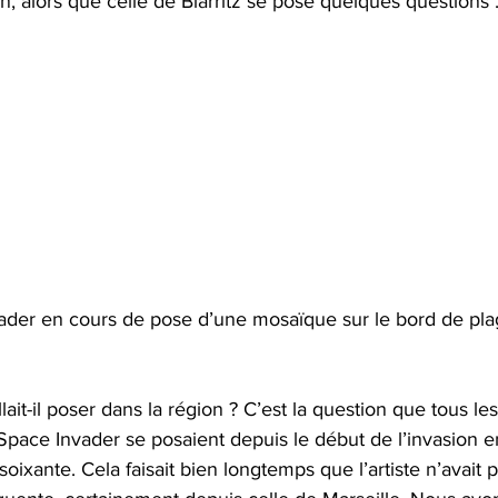
on, alors que celle de Biarritz se pose quelques questions
nvader en cours de pose d’une mosaïque sur le bord de plag
it-il poser dans la région ? C’est la question que tous les
 Space Invader se posaient depuis le début de l’invasion 
oixante. Cela faisait bien longtemps que l’artiste n’avait p