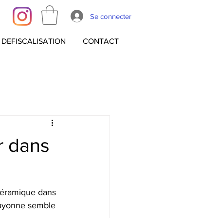
Se connecter
DEFISCALISATION
CONTACT
r dans
 céramique dans 
Bayonne semble 