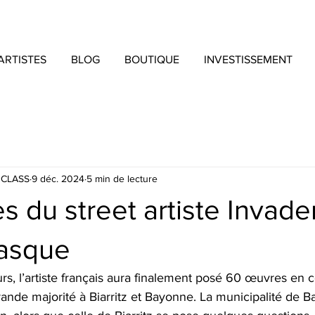
ARTISTES
BLOG
BOUTIQUE
INVESTISSEMENT
 CLASS
9 déc. 2024
5 min de lecture
 du street artiste Invade
basque
rs, l’artiste français aura finalement posé 60 œuvres en
rande majorité à Biarritz et Bayonne. La municipalité de 