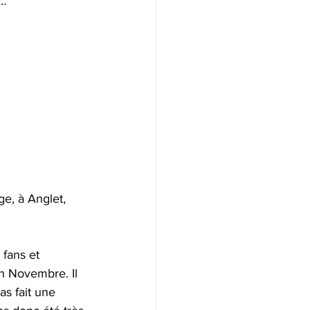
 …
e, à Anglet, 
 fans et 
en Novembre. Il 
as fait une 