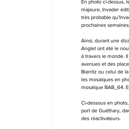
En photo ci-dessus, l
majeure, Invader édi
très probable qu’Inva
prochaines semaines
Ainsi, durant une diz
Anglet ont été le nou
à travers le monde. I
avenues et des place
Biarritz ou celui de 
les mosaïques en phot
mosaïque BAB_64. Et
Ci-dessous en photo, 
port de Guéthary, da
des réactivateurs.