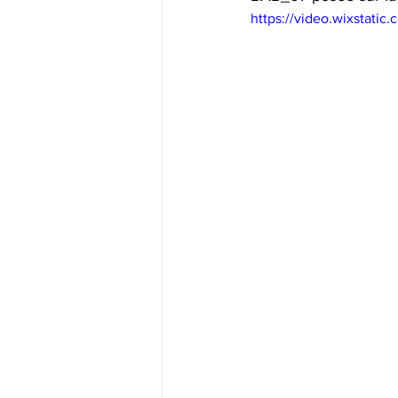
https://video.wixstat