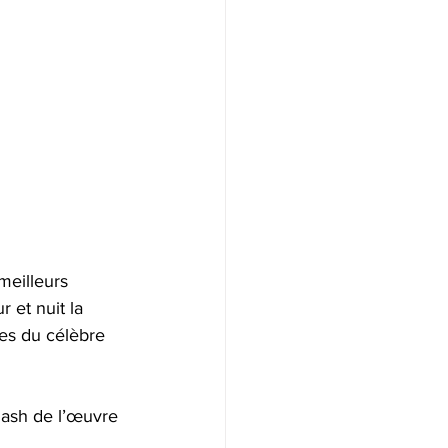
meilleurs 
r et nuit la 
res du célèbre 
flash de l’œuvre 