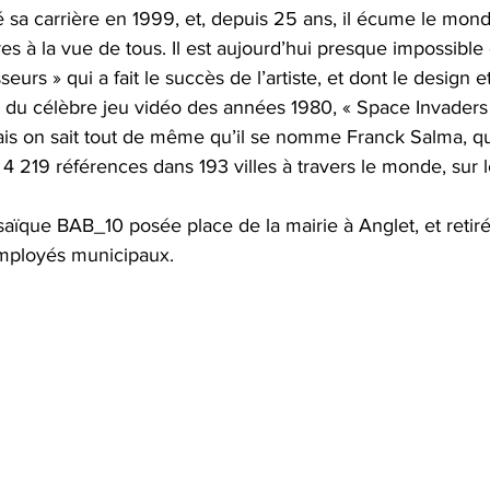
s à la vue de tous. Il est aujourd’hui presque impossible
eurs » qui a fait le succès de l’artiste, et dont le design et
s du célèbre jeu vidéo des années 1980, « Space Invaders ».
is on sait tout de même qu’il se nomme Franck Salma, qu’
 4 219 références dans 193 villes à travers le monde, sur l
aïque BAB_10 posée place de la mairie à Anglet, et retiré
mployés municipaux.