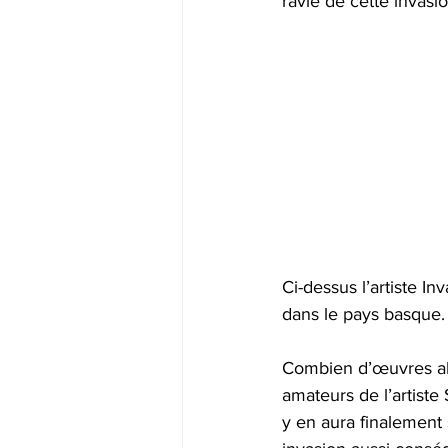
ravie de cette invasi
Ci-dessus l’artiste I
dans le pays basque.
Combien d’œuvres alla
amateurs de l’artiste
y en aura finalement s