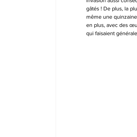
invasion aussi consé
gâtés ! De plus, la 
même une quinzaine de
en plus, avec des œu
qui faisaient généra