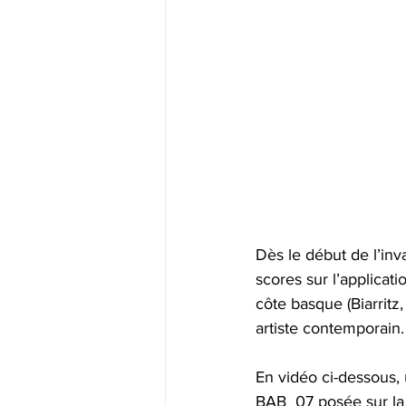
Dès le début de l’inv
scores sur l’applicati
côte basque (Biarritz
artiste contemporain.
En vidéo ci-dessous, 
BAB_07 posée sur la 