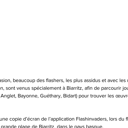
asion, beaucoup des flashers, les plus assidus et avec les 
on, sont venus spécialement à Biarritz, afin de parcourir jou
, Anglet, Bayonne, Guéthary, Bidart) pour trouver les œuv
une copie d’écran de l’application Flashinvaders, lors du 
grande plage de Biarritz, dans le pays basque.