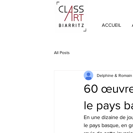
ACCUEIL
All Posts
Delphine & Romain
60 œuvres
le pays 
En une dizaine de jou
le pays basque, en g