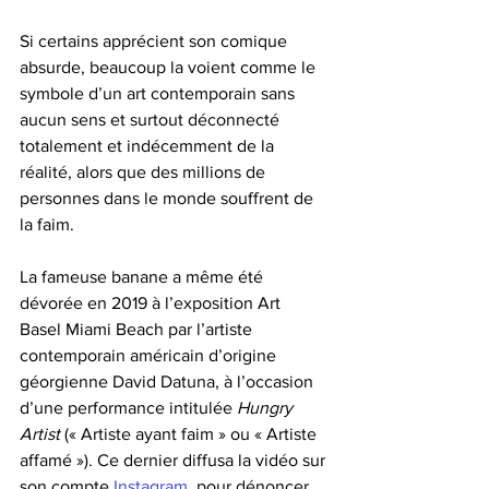
Si certains apprécient son comique 
absurde, beaucoup la voient comme le 
symbole d’un art contemporain sans 
aucun sens et surtout déconnecté 
totalement et indécemment de la 
réalité, alors que des millions de 
personnes dans le monde souffrent de 
la faim.
La fameuse banane a même été 
dévorée en 2019 à l’exposition Art 
Basel Miami Beach par l’artiste 
contemporain américain d’origine 
géorgienne David Datuna, à l’occasion 
d’une performance intitulée 
Hungry 
Artist
 (« Artiste ayant faim » ou « Artiste 
affamé »). Ce dernier diffusa la vidéo sur 
son compte 
Instagram
, pour dénoncer 