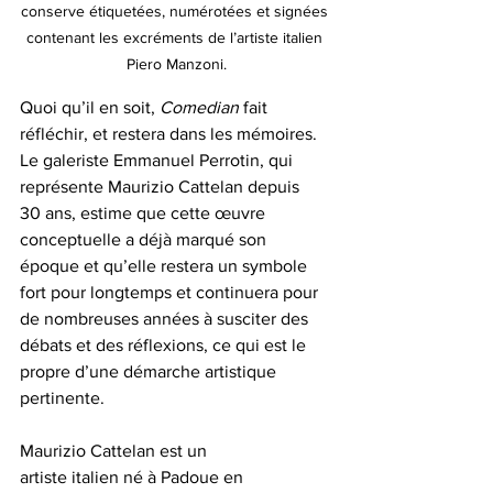
conserve étiquetées, numérotées et signées 
contenant les excréments de l’artiste italien 
Piero Manzoni.
Quoi qu’il en soit, 
Comedian
 fait 
réfléchir, et restera dans les mémoires. 
Le galeriste Emmanuel Perrotin, qui 
représente Maurizio Cattelan depuis 
30 ans, estime que cette œuvre 
conceptuelle a déjà marqué son 
époque et qu’elle restera un symbole 
fort pour longtemps et continuera pour 
de nombreuses années à susciter des 
débats et des réflexions, ce qui est le 
propre d’une démarche artistique 
pertinente.
M
aurizio Cattelan est un 
artiste 
italien
 né à 
Padoue
 en 