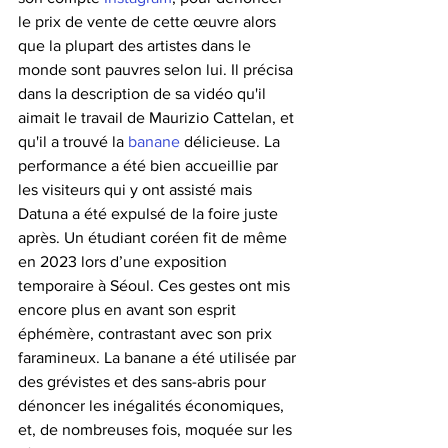
le prix de vente de cette œuvre alors 
que la plupart des artistes dans le 
monde sont pauvres selon lui. Il précisa 
dans la description de sa vidéo qu'il 
aimait le travail de Maurizio Cattelan, et 
qu'il a trouvé la 
banane
 délicieuse. La 
performance a été bien accueillie par 
les visiteurs qui y ont assisté mais 
Datuna a été expulsé de la foire juste 
après. Un étudiant coréen fit de même 
en 2023 lors d’une exposition 
temporaire à Séoul. Ces gestes ont mis 
encore plus en avant son esprit 
éphémère, contrastant avec son prix 
faramineux. La banane a été utilisée par 
des grévistes et des sans-abris pour 
dénoncer les inégalités économiques, 
et, de nombreuses fois, moquée sur les 