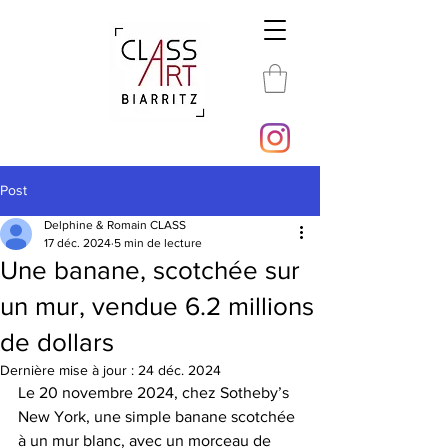
Post
Delphine & Romain CLASS
17 déc. 2024
5 min de lecture
Une banane, scotchée sur
un mur, vendue 6.2 millions
de dollars
Dernière mise à jour :
24 déc. 2024
Le 20 novembre 2024, chez Sotheby’s 
New York, une simple banane scotchée 
à un mur blanc, avec un morceau de 