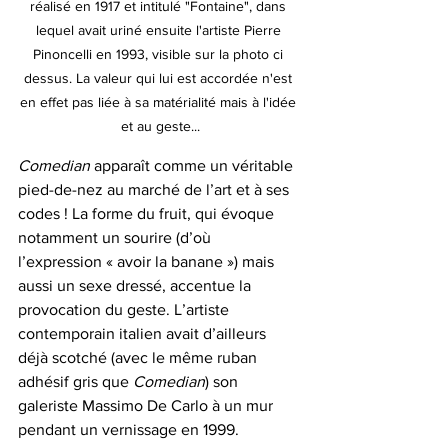
réalisé en 1917 et intitulé "Fontaine", dans 
lequel avait uriné ensuite l'artiste Pierre 
Pinoncelli en 1993, visible sur la photo ci 
dessus. La valeur qui lui est accordée n'est 
en effet pas liée à sa matérialité mais à l'idée 
et au geste...
Comedian
 apparaît comme un véritable 
pied-de-nez au marché de l’art et à ses 
codes ! La forme du fruit, qui évoque 
notamment un sourire (d’où 
l’expression « avoir la banane ») mais 
aussi un sexe dressé, accentue la 
provocation du geste. L’artiste 
contemporain italien avait d’ailleurs 
déjà scotché (avec le même ruban 
adhésif gris que 
Comedian
) son 
galeriste Massimo De Carlo à un mur 
pendant un vernissage en 1999.