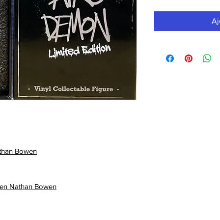
Aj
Nathan Bowen
onien Nathan Bowen