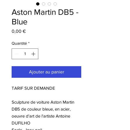
Aston Martin DB5 -
Blue
Prix
0,00 €
Quantité
*
Ajouter au panier
TARIF SUR DEMANDE
Sculpture de voiture Aston Martin
DB5 de couleur bleue, en acier,
oeuvre d'art de l'artiste Antoine
DUFILHO
Socle - Inox poli