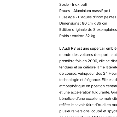
Socle - Inox poli
Roues - Aluminium massif poli
Fuselage - Plaques d’inox peintes
Dimensions : 80 cm x 36 cm
Edition originale de 8 exemplaires
Poids : environ 32 kg
L’Audi R8 est une supercar emblé
monde des voitures de sport haut
première fois en 2006, elle se dis
tendues et sa célèbre lame latéral
de course, vainqueur des 24 Heure
technologie et élégance. Elle est
atmosphérique en position centrale
et une accélération fulgurante. Grâ
bénéficie d’une excellente motricit
reflète le savoir-faire d’Audi en m
plusieurs versions, coupé et spyde