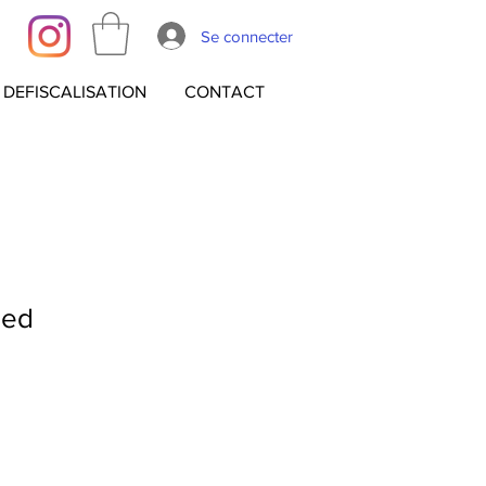
Se connecter
DEFISCALISATION
CONTACT
Red