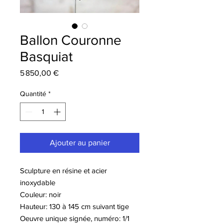
Ballon Couronne
Basquiat
Prix
5 850,00 €
Quantité
*
Ajouter au panier
Sculpture en résine et acier
inoxydable
Couleur: noir
Hauteur: 130 à 145 cm suivant tige
Oeuvre unique signée, numéro: 1/1