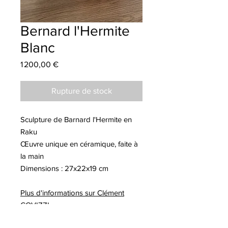
Bernard l'Hermite
Blanc
Prix
1 200,00 €
Rupture de stock
Sculpture de Barnard l'Hermite en
Raku
Œuvre unique en céramique, faite à
la main
Dimensions : 27x22x19 cm
Plus d'informations sur Clément
COVIZZI