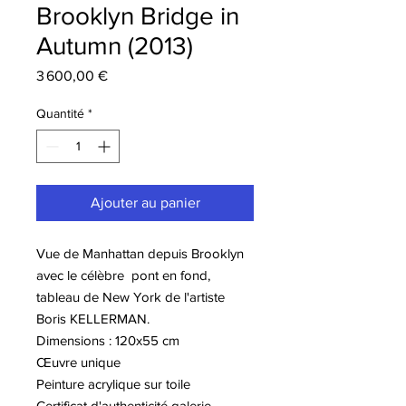
Brooklyn Bridge in
Autumn (2013)
Prix
3 600,00 €
Quantité
*
Ajouter au panier
Vue de Manhattan depuis Brooklyn
avec le célèbre pont en fond,
tableau de New York de l'artiste
Boris KELLERMAN.
Dimensions : 120x55 cm
Œuvre unique
Peinture acrylique sur toile
Certificat d'authenticité galerie