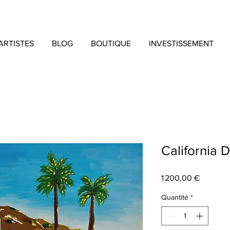
ARTISTES
BLOG
BOUTIQUE
INVESTISSEMENT
California 
Prix
1 200,00 €
Quantité
*