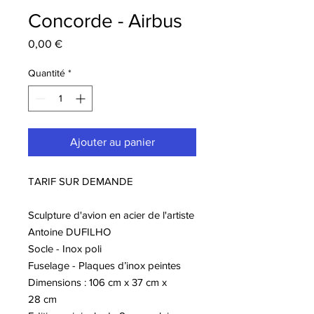
Concorde - Airbus
Prix
0,00 €
Quantité
*
Ajouter au panier
TARIF SUR DEMANDE
Sculpture d'avion en acier de l'artiste
Antoine DUFILHO
Socle - Inox poli
Fuselage - Plaques d’inox peintes
Dimensions : 106 cm x 37 cm x
28 cm