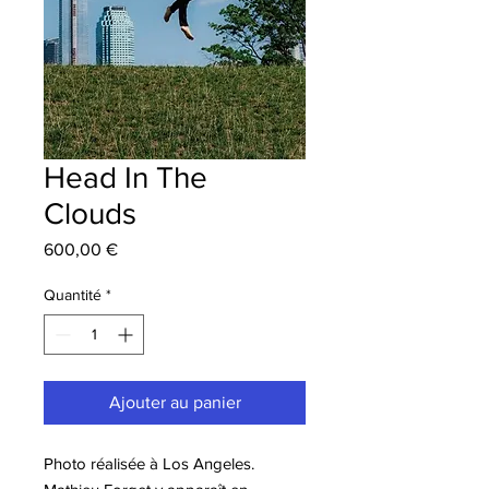
Head In The
Clouds
Prix
600,00 €
Quantité
*
Ajouter au panier
Photo réalisée à Los Angeles.